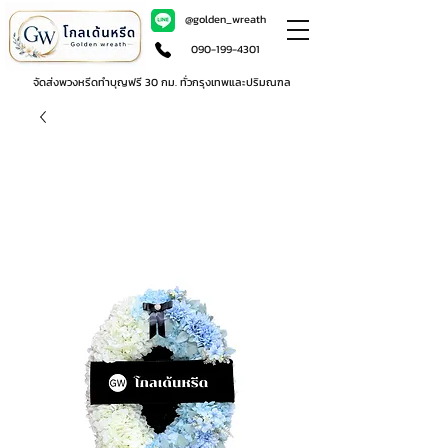
@golden_wreath
090-199-4301
จัดส่งพวงหรีดทำบุญฟรี 30 กม. ทั่วกรุงเทพและปริมณฑล