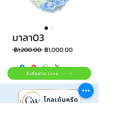
มาลา03
Regular
Sale
 ฿1,200.00 
฿1,000.00
Price
Price
สั่งซื้อผ่าน Line
@golden_wreath