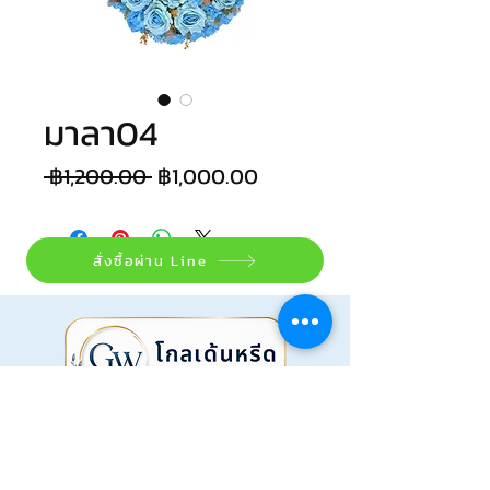
มาลา04
Regular
Sale
 ฿1,200.00 
฿1,000.00
Price
Price
สั่งซื้อผ่าน Line
@golden_wreath